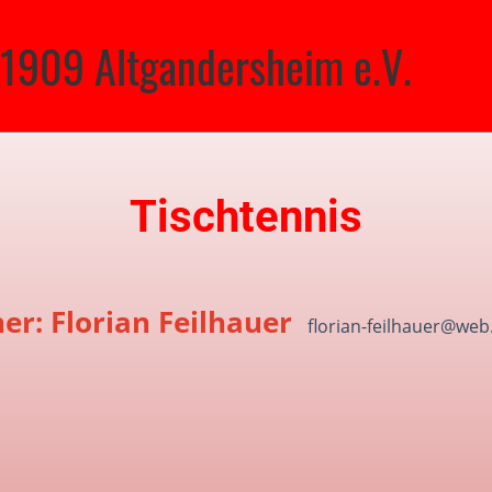
 1909 Altgandersheim e.V.
Tischtennis
er: Florian Feilhauer
florian-feilhauer@web