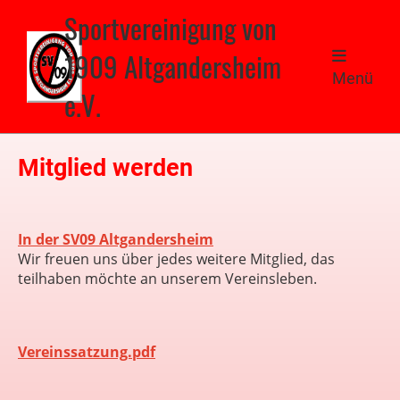
Sportvereinigung von
1909 Altgandersheim
Menü
e.V.
Mitglied werden
In der SV09 Altgandersheim
Wir freuen uns über jedes weitere Mitglied, das
teilhaben möchte an unserem Vereinsleben.
Vereinssatzung.pdf