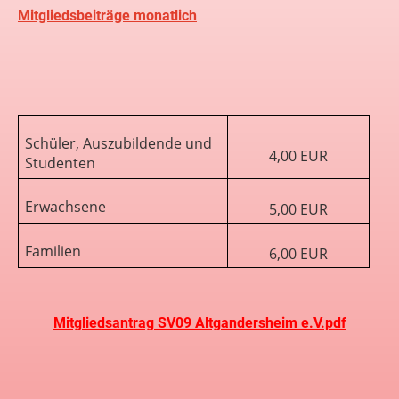
Mitgliedsbeiträge monatlich
Schüler, Auszubildende und
4,00 EUR
Studenten
Erwachsene
5,00 EUR
Familien
6,00 EUR
Mitgliedsantrag SV09 Altgandersheim e.V.pdf